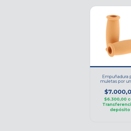
Empuñadura p
muletas por u
$7.000,
$6.300,00
c
Transferenci
depósito