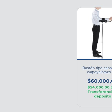
Bastón tipo can
c/apoya brazo
unidad - Cod. RN
$60.000,
$54.000,00
Transferenci
depósito