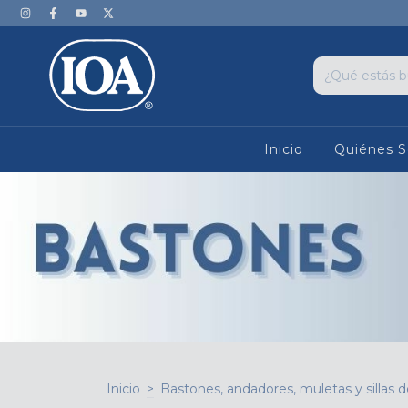
Inicio
Quiénes 
Inicio
>
Bastones, andadores, muletas y sillas 