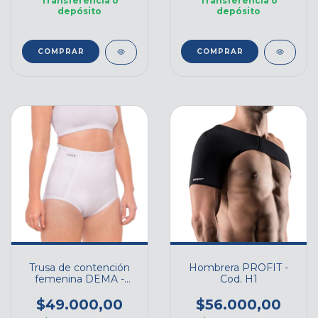
Transferencia o
Transferencia o
depósito
depósito
COMPRAR
COMPRAR
Trusa de contención
Hombrera PROFIT -
femenina DEMA -
Cod. H1
Cod. TRC-F
$49.000,00
$56.000,00