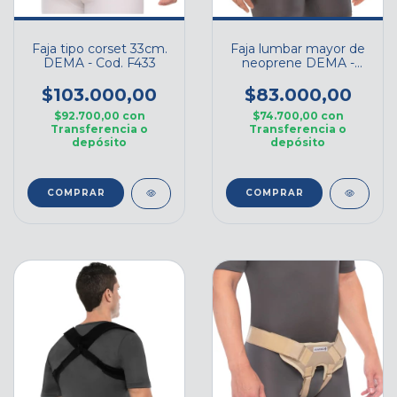
Faja tipo corset 33cm.
Faja lumbar mayor de
DEMA - Cod. F433
neoprene DEMA -
F042-28
$103.000,00
$83.000,00
$92.700,00
con
$74.700,00
con
Transferencia o
Transferencia o
depósito
depósito
COMPRAR
COMPRAR