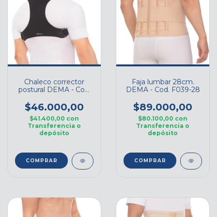
Chaleco corrector
Faja lumbar 28cm.
postural DEMA - Cod.
DEMA - Cod. F039-28
C029
$46.000,00
$89.000,00
$41.400,00
con
$80.100,00
con
Transferencia o
Transferencia o
depósito
depósito
COMPRAR
COMPRAR