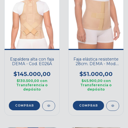
Espaldera alta con faja
Faja elástica resistente
DEMA - Cod. E026A
28cm. DEMA - Mod.
F034-28
$145.000,00
$51.000,00
$130.500,00
con
$45.900,00
con
Transferencia o
Transferencia o
depósito
depósito
COMPRAR
COMPRAR