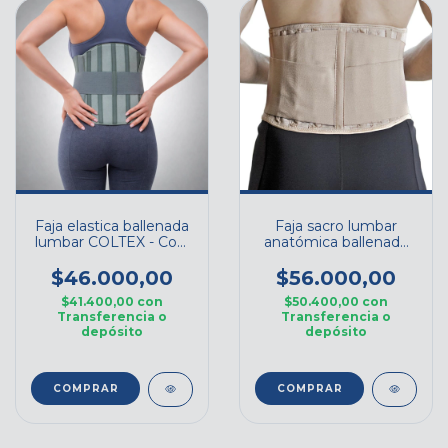
Faja elastica ballenada
Faja sacro lumbar
lumbar COLTEX - Cod.
anatómica ballenada
COR009
BANDER GREEN
$46.000,00
$56.000,00
$41.400,00
con
$50.400,00
con
Transferencia o
Transferencia o
depósito
depósito
COMPRAR
COMPRAR