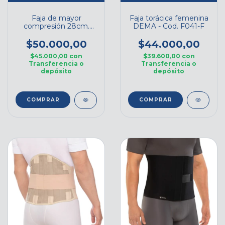
Faja de mayor
Faja torácica femenina
compresión 28cm.
DEMA - Cod. F041-F
DEMA - Cod. F033-28
$50.000,00
$44.000,00
$45.000,00
con
$39.600,00
con
Transferencia o
Transferencia o
depósito
depósito
COMPRAR
COMPRAR