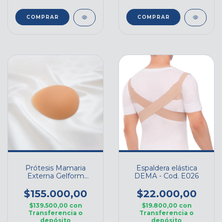
COMPRAR
COMPRAR
Prótesis Mamaria
Espaldera elástica
Externa Gelform
DEMA - Cod. E026
Modelo Gota – Cod.
CA
$155.000,00
$22.000,00
$139.500,00
con
$19.800,00
con
Transferencia o
Transferencia o
depósito
depósito