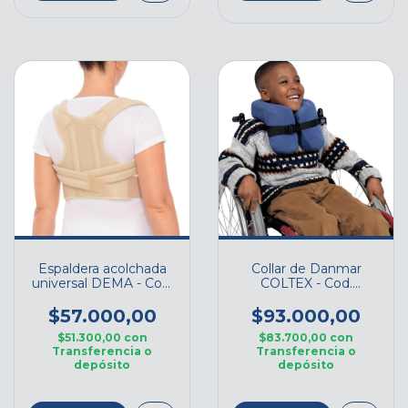
Espaldera acolchada
Collar de Danmar
universal DEMA - Cod.
COLTEX - Cod.
E026U
COL003
$57.000,00
$93.000,00
$51.300,00
con
$83.700,00
con
Transferencia o
Transferencia o
depósito
depósito