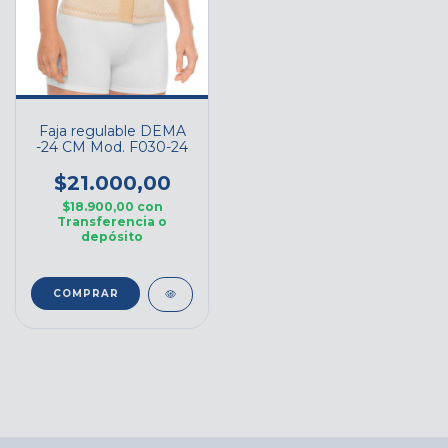
Faja regulable DEMA
-24 CM Mod. F030-24
$21.000,00
$18.900,00
con
Transferencia o
depósito
COMPRAR