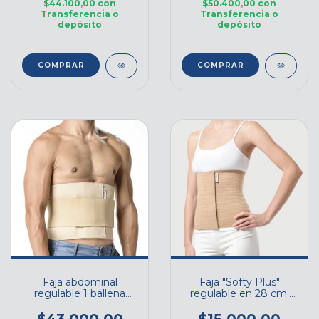
$44.100,00
con
$50.400,00
con
Transferencia o
Transferencia o
depósito
depósito
COMPRAR
COMPRAR
Faja abdominal
Faja "Softy Plus"
regulable 1 ballena
regulable en 28 cm.
flexible WELLBRACE -
WELLBRACE - Cod.
Cod. 620
2800R