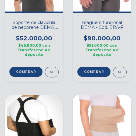
Soporte de clavícula
Braguero funcional
de neoprene DEMA -
DEMA - Cod. BRA-F
Cod. S028
$52.000,00
$90.000,00
$46.800,00
con
$81.000,00
con
Transferencia o
Transferencia o
depósito
depósito
COMPRAR
COMPRAR