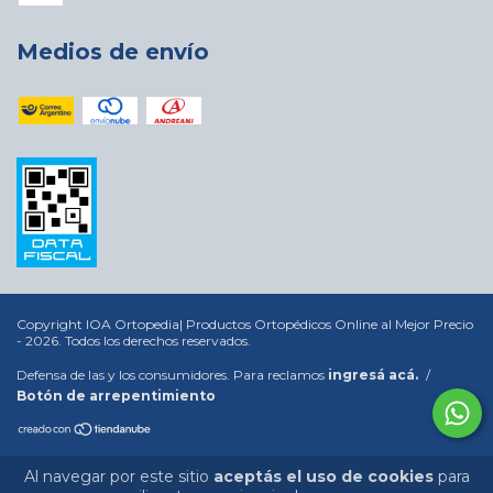
Medios de envío
Copyright IOA Ortopedia| Productos Ortopédicos Online al Mejor Precio
- 2026. Todos los derechos reservados.
Defensa de las y los consumidores. Para reclamos
ingresá acá.
/
Botón de arrepentimiento
Al navegar por este sitio
aceptás el uso de cookies
para