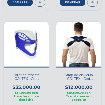
COMPRAR
Collar de rescate
Strap de clavicula
COLTEX - Cod.
COLTEX - Cod.
COL001
NEO002
$35.000,00
$12.000,00
$31.500,00
con
$10.800,00
con
Transferencia o
Transferencia o
depósito
depósito