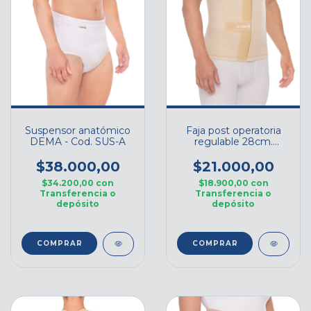
Suspensor anatómico
Faja post operatoria
DEMA - Cod. SUS-A
regulable 28cm.
DEMA - Cod. F030-28
$38.000,00
$21.000,00
$34.200,00
con
$18.900,00
con
Transferencia o
Transferencia o
depósito
depósito
COMPRAR
COMPRAR