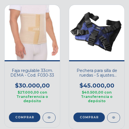
Faja regulable 33cm.
Pechera para silla de
DEMA - Cod. F030-33
ruedas - 5 ajustes
DEMA - Cod. PCH5
$30.000,00
$45.000,00
$27.000,00
con
$40.500,00
con
Transferencia o
Transferencia o
depósito
depósito
COMPRAR