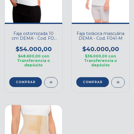
Faja ostomizada 10
Faja torácica masculina
cm DEMA - Cod. FO-
DEMA - Cod. F041-M
10
$54.000,00
$40.000,00
$48.600,00
con
$36.000,00
con
Transferencia o
Transferencia o
depósito
depósito
COMPRAR
COMPRAR