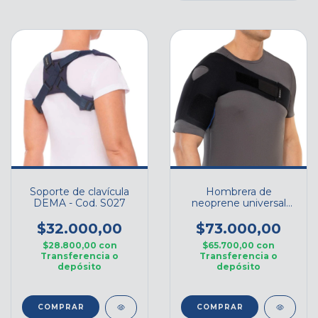
Soporte de clavícula
Hombrera de
DEMA - Cod. S027
neoprene universal
DEMA - Cod. H029U
$32.000,00
$73.000,00
$28.800,00
con
$65.700,00
con
Transferencia o
Transferencia o
depósito
depósito
COMPRAR