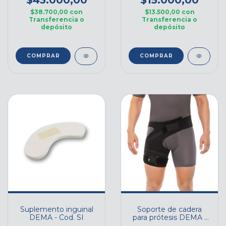
$43.000,00
$15.000,00
$38.700,00
con
$13.500,00
con
Transferencia o
Transferencia o
depósito
depósito
COMPRAR
COMPRAR
Suplemento inguinal
Soporte de cadera
DEMA - Cod. SI
para prótesis DEMA -
Cod. SC