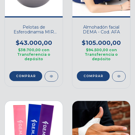
Pelotas de
Almohadón facial
Esferodinamia MIR
DEMA - Cod. AFA
Fitness
$43.000,00
$105.000,00
$38.700,00
con
$94.500,00
con
Transferencia o
Transferencia o
depósito
depósito
COMPRAR