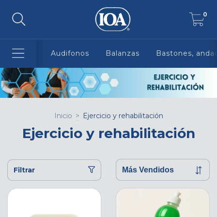
0
Audifonos
Balanzas
Bastones, andad
Inicio
>
Ejercicio y rehabilitación
Ejercicio y rehabilitación
Filtrar