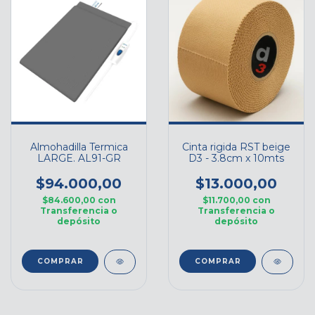
Almohadilla Termica
Cinta rigida RST beige
LARGE. AL91-GR
D3 - 3.8cm x 10mts
$94.000,00
$13.000,00
$84.600,00
con
$11.700,00
con
Transferencia o
Transferencia o
depósito
depósito