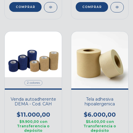
2 colores
Venda autoadherente
Tela adhesiva
DEMA - Cod. CAH
hipoalergenica
$11.000,00
$6.000,00
$9.900,00
con
$5.400,00
con
Transferencia o
Transferencia o
depósito
depósito