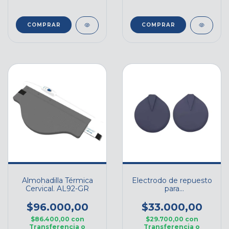
COMPRAR
COMPRAR
Almohadilla Térmica
Electrodo de repuesto
Cervical. AL92-GR
para
electroestimulación
CEC x par
$96.000,00
$33.000,00
$86.400,00
con
$29.700,00
con
Transferencia o
Transferencia o