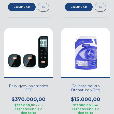
Easy gym inalambrico
Gel base neutro
CEC
Fitonature x 3Kg
$370.000,00
$15.000,00
$333.000,00
con
$13.500,00
con
Transferencia o
Transferencia o
depósito
depósito