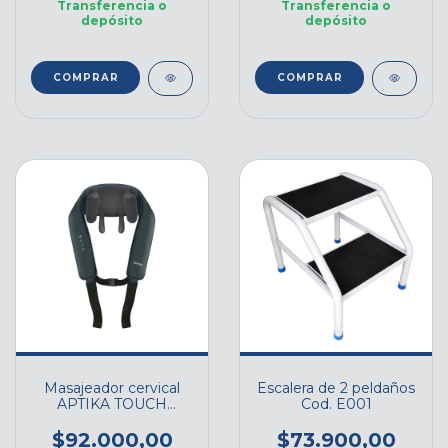
Transferencia o
Transferencia o
depósito
depósito
Masajeador cervical
Escalera de 2 peldaños
APTIKA TOUCH
Cod. E001
FEMMTO - Cod. FEM-
MCER01
$92.000,00
$73.900,00