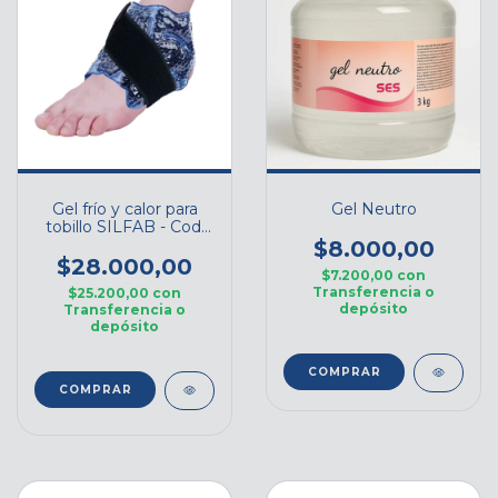
Gel frío y calor para
Gel Neutro
tobillo SILFAB - Cod.
B060B1
$8.000,00
$28.000,00
$7.200,00
con
Transferencia o
$25.200,00
con
depósito
Transferencia o
depósito
COMPRAR