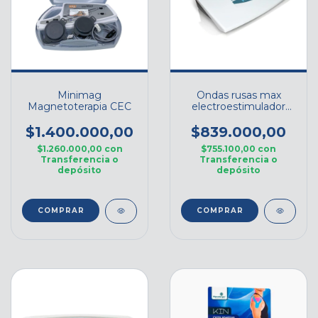
Minimag
Ondas rusas max
Magnetoterapia CEC
electroestimulador
CEC
$1.400.000,00
$839.000,00
$1.260.000,00
con
$755.100,00
con
Transferencia o
Transferencia o
depósito
depósito