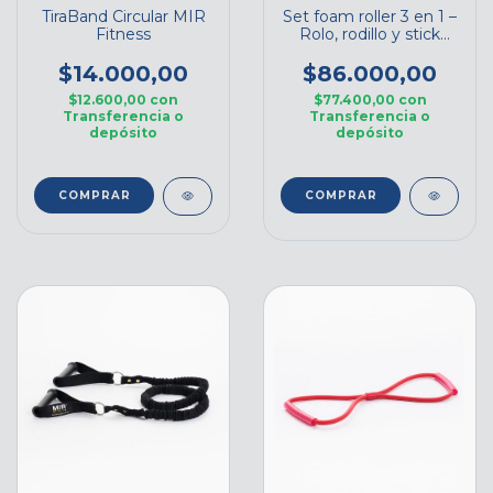
TiraBand Circular MIR
Set foam roller 3 en 1 –
Fitness
Rolo, rodillo y stick
masajeador MIR
Fitness
$14.000,00
$86.000,00
$12.600,00
con
$77.400,00
con
Transferencia o
Transferencia o
depósito
depósito
COMPRAR