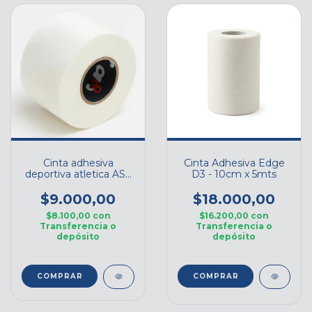
Cinta adhesiva
Cinta Adhesiva Edge
deportiva atletica AST
D3 - 10cm x 5mts
D3 - Cod. D3AST
$9.000,00
$18.000,00
$8.100,00
con
$16.200,00
con
Transferencia o
Transferencia o
depósito
depósito
COMPRAR