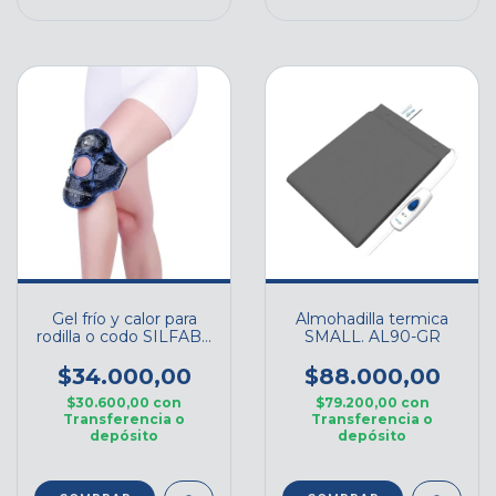
Gel frío y calor para
Almohadilla termica
rodilla o codo SILFAB -
SMALL. AL90-GR
Cod. B053B1
$34.000,00
$88.000,00
$30.600,00
con
$79.200,00
con
Transferencia o
Transferencia o
depósito
depósito