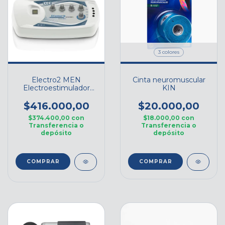
3 colores
Electro2 MEN
Cinta neuromuscular
Electroestimulador
KIN
CEC
$416.000,00
$20.000,00
$374.400,00
con
$18.000,00
con
Transferencia o
Transferencia o
depósito
depósito
COMPRAR