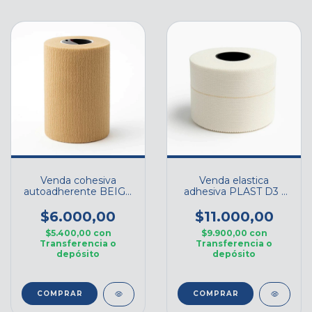
Venda cohesiva
Venda elastica
autoadherente BEIGE
adhesiva PLAST D3 -
D3 - Cod. D3BC50
5cm x 5mts
$6.000,00
$11.000,00
$5.400,00
con
$9.900,00
con
Transferencia o
Transferencia o
depósito
depósito
COMPRAR