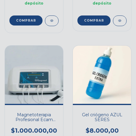
depósito
depósito
COMPRAR
Magnetoterapia
Gel criógeno AZUL
Profesional Ecam
SERES
Magnet con tunel
$1.000.000,00
$8.000,00