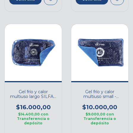
Gel frío y calor
Gel frío y calor
multiuso largo SILFAB
multiuso small -
- Cod. M002B1
SILFAB M500B1
$16.000,00
$10.000,00
$14.400,00
con
$9.000,00
con
Transferencia o
Transferencia o
depósito
depósito