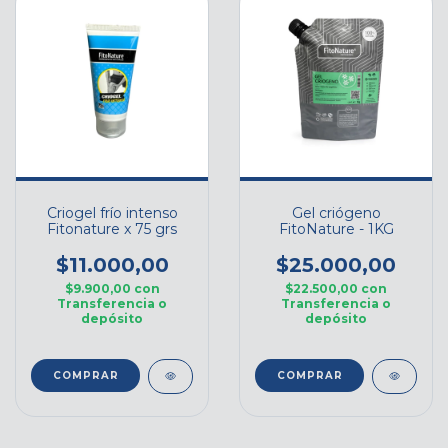
Criogel frío intenso
Gel criógeno
Fitonature x 75 grs
FitoNature - 1KG
$11.000,00
$25.000,00
$9.900,00
con
$22.500,00
con
Transferencia o
Transferencia o
depósito
depósito