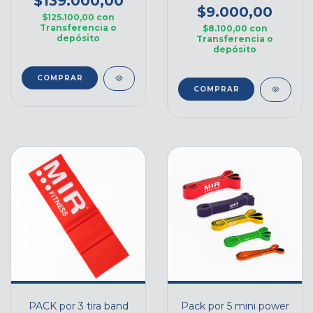
$139.000,00
$9.000,00
$125.100,00
con
Transferencia o
$8.100,00
con
depósito
Transferencia o
depósito
PACK por 3 tira band
Pack por 5 mini power