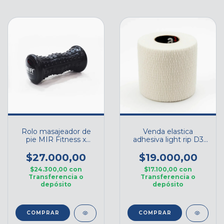
Rolo masajeador de
Venda elastica
pie MIR Fitness x
adhesiva light rip D3
17cm
BLANCO - 7.50cm x
7mts
$27.000,00
$19.000,00
$24.300,00
con
$17.100,00
con
Transferencia o
Transferencia o
depósito
depósito