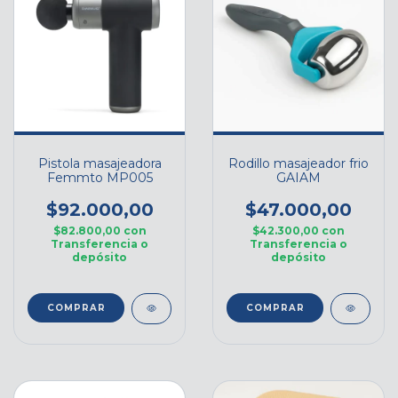
Pistola masajeadora
Rodillo masajeador frio
Femmto MP005
GAIAM
$92.000,00
$47.000,00
$82.800,00
con
$42.300,00
con
Transferencia o
Transferencia o
depósito
depósito