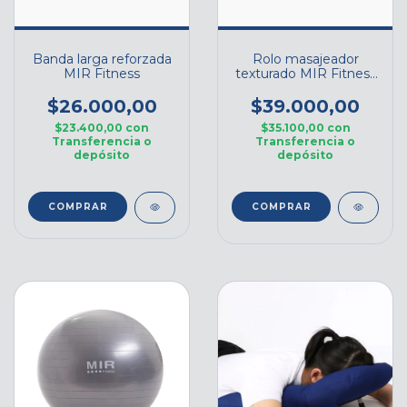
Banda larga reforzada
Rolo masajeador
MIR Fitness
texturado MIR Fitness
x 34cm
$26.000,00
$39.000,00
$23.400,00
con
$35.100,00
con
Transferencia o
Transferencia o
depósito
depósito
COMPRAR