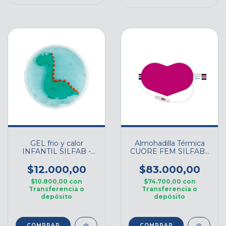
GEL frio y calor
Almohadilla Térmica
INFANTIL SILFAB -
CUORE FEM SILFAB -
Cod. C901L0-5
Cod. AL90-FEM
$12.000,00
$83.000,00
$10.800,00
con
$74.700,00
con
Transferencia o
Transferencia o
depósito
depósito