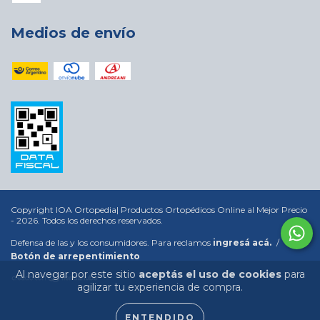
Medios de envío
Copyright IOA Ortopedia| Productos Ortopédicos Online al Mejor Precio
- 2026. Todos los derechos reservados.
Defensa de las y los consumidores. Para reclamos
ingresá acá.
/
Botón de arrepentimiento
Al navegar por este sitio
aceptás el uso de cookies
para
agilizar tu experiencia de compra.
ENTENDIDO