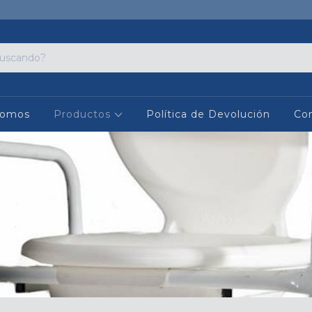
Somos
Productos
Política de Devolución
Co