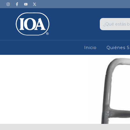
Inicio
Quiénes 