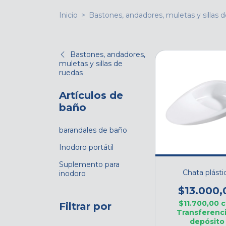
Inicio
>
Bastones, andadores, muletas y sillas 
Bastones, andadores,
muletas y sillas de
ruedas
Artículos de
baño
barandales de baño
Inodoro portátil
Suplemento para
Chata plásti
inodoro
$13.000,
$11.700,00
c
Filtrar por
Transferenci
depósito