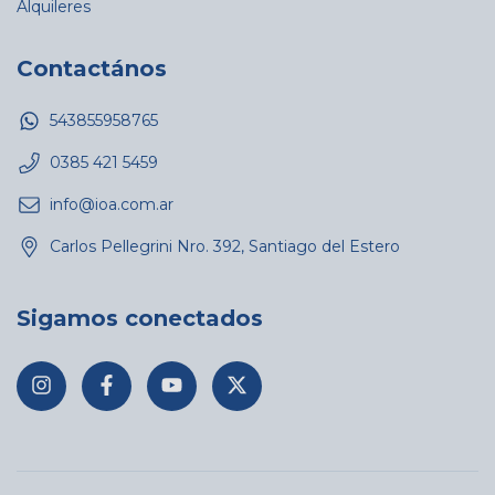
Alquileres
Contactános
543855958765
0385 421 5459
info@ioa.com.ar
Carlos Pellegrini Nro. 392, Santiago del Estero
Sigamos conectados