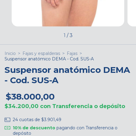
1
/
3
Inicio
>
Fajas y espalderas
>
Fajas
>
Suspensor anatómico DEMA - Cod. SUS-A
Suspensor anatómico DEMA
- Cod. SUS-A
$38.000,00
$34.200,00
con
Transferencia o depósito
24
cuotas de
$3.901,49
10% de descuento
pagando con Transferencia o
depósito