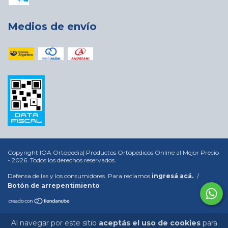
Medios de envío
Copyright IOA Ortopedia| Productos Ortopédicos Online al Mejor Precio
- 2026. Todos los derechos reservados.
Defensa de las y los consumidores. Para reclamos
ingresá acá.
/
Botón de arrepentimiento
Al navegar por este sitio
aceptás el uso de cookies
para