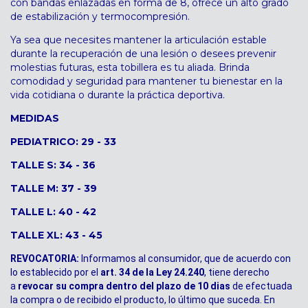
con bandas enlazadas en forma de 8, ofrece un alto grado
de estabilización y termocompresión.
Ya sea que necesites mantener la articulación estable
durante la recuperación de una lesión o desees prevenir
molestias futuras, esta tobillera es tu aliada. Brinda
comodidad y seguridad para mantener tu bienestar en la
vida cotidiana o durante la práctica deportiva.
MEDIDAS
PEDIATRICO: 29 - 33
TALLE S: 34 - 36
TALLE M: 37 - 39
TALLE L: 40 - 42
TALLE XL: 43 - 45
REVOCATORIA:
Informamos al consumidor, que de acuerdo con
lo establecido por el
art. 34 de la Ley 24.240
, tiene derecho
a
revocar su compra dentro del plazo de 10 dias
de efectuada
la compra o de recibido el producto, lo último que suceda. En