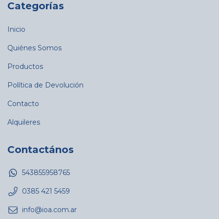
Categorías
Inicio
Quiénes Somos
Productos
Política de Devolución
Contacto
Alquileres
Contactános
543855958765
0385 421 5459
info@ioa.com.ar