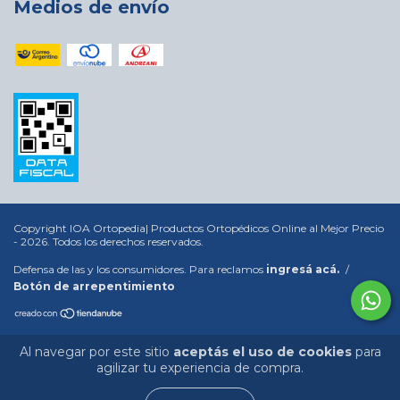
Medios de envío
Copyright IOA Ortopedia| Productos Ortopédicos Online al Mejor Precio
- 2026. Todos los derechos reservados.
Defensa de las y los consumidores. Para reclamos
ingresá acá.
/
Botón de arrepentimiento
Al navegar por este sitio
aceptás el uso de cookies
para
agilizar tu experiencia de compra.